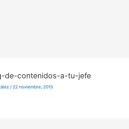
-de-contenidos-a-tu-jefe
zález
/
22 noviembre, 2015