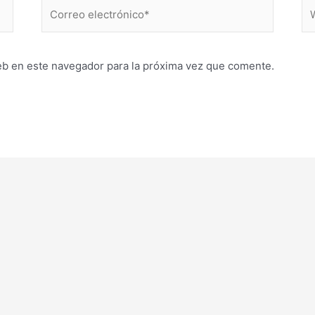
Correo
W
electrónico*
eb en este navegador para la próxima vez que comente.