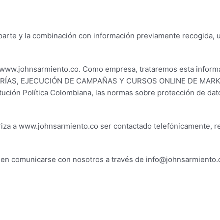
parte y la combinación con información previamente recogida, 
e www.johnsarmiento.co. Como empresa, trataremos esta inform
LTORÍAS, EJECUCIÓN DE CAMPAÑAS Y CURSOS ONLINE DE MARKE
itución Política Colombiana, las normas sobre protección de d
oriza a www.johnsarmiento.co ser contactado telefónicamente, re
e en comunicarse con nosotros a través de info@johnsarmiento.