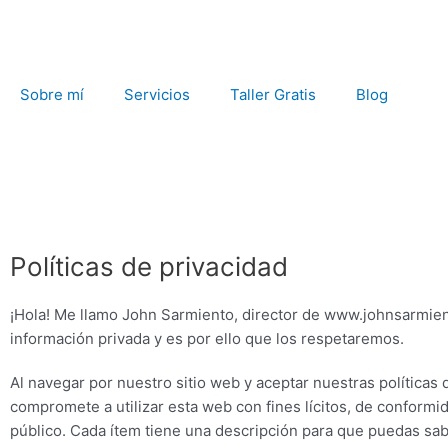
Ir
al
contenido
Sobre mí
Servicios
Taller Gratis
Blog
Políticas de privacidad
¡Hola! Me llamo John Sarmiento, director de www.johnsarmient
información privada y es por ello que los respetaremos.
Al navegar por nuestro sitio web y aceptar nuestras políticas 
compromete a utilizar esta web con fines lícitos, de conform
público. Cada ítem tiene una descripción para que puedas sab