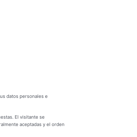
tus datos personales e
stas. El visitante se
eralmente aceptadas y el orden