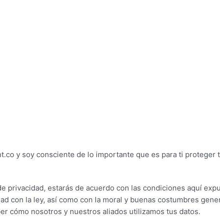
.co y soy consciente de lo importante que es para ti proteger 
de privacidad, estarás de acuerdo con las condiciones aquí expue
idad con la ley, así como con la moral y buenas costumbres gen
er cómo nosotros y nuestros aliados utilizamos tus datos.