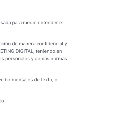
usada para medir, entender e
ación de manera confidencial y
TING DIGITAL, teniendo en
atos personales y demás normas
cibir mensajes de texto, o
co.