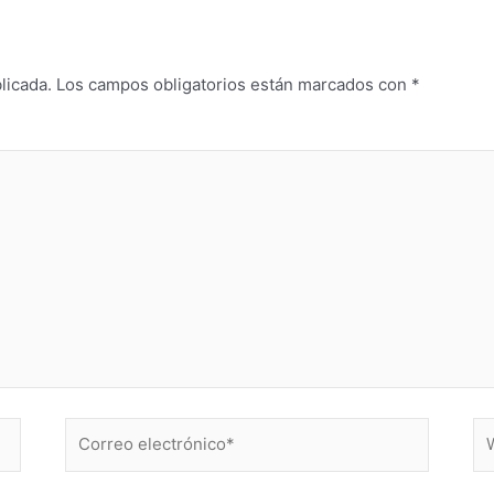
licada.
Los campos obligatorios están marcados con
*
Correo
W
electrónico*