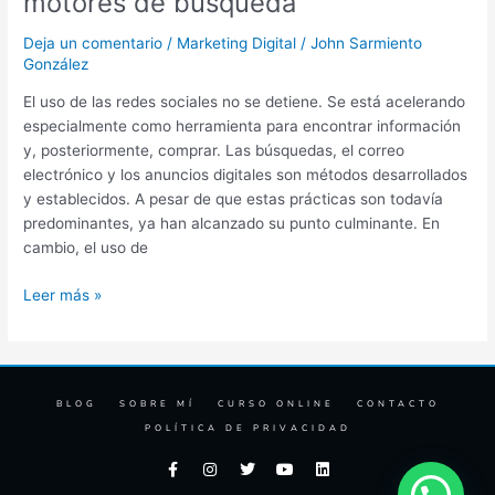
motores de búsqueda
Deja un comentario
/
Marketing Digital
/
John Sarmiento
González
El uso de las redes sociales no se detiene. Se está acelerando
especialmente como herramienta para encontrar información
y, posteriormente, comprar. Las búsquedas, el correo
electrónico y los anuncios digitales son métodos desarrollados
y establecidos. A pesar de que estas prácticas son todavía
predominantes, ya han alcanzado su punto culminante. En
cambio, el uso de
Leer más »
BLOG
SOBRE MÍ
CURSO ONLINE
CONTACTO
POLÍTICA DE PRIVACIDAD
F
I
T
Y
L
a
n
w
o
i