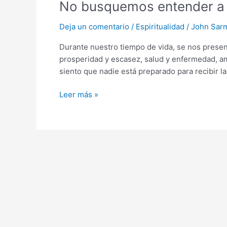
No busquemos entender a
entender
a
Deja un comentario
/
Espiritualidad
/
John Sar
Dios
Durante nuestro tiempo de vida, se nos present
prosperidad y escasez, salud y enfermedad, 
siento que nadie está preparado para recibir la
Leer más »