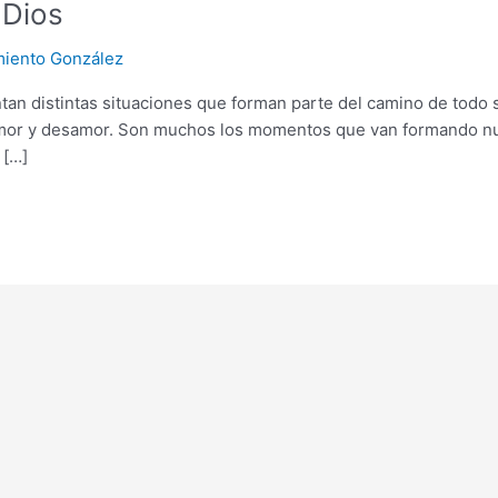
 Dios
miento González
an distintas situaciones que forman parte del camino de todo ser
amor y desamor. Son muchos los momentos que van formando nue
 […]