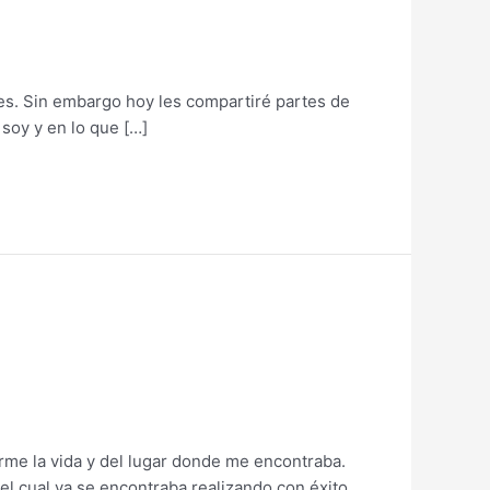
í es. Sin embargo hoy les compartiré partes de
soy y en lo que […]
rme la vida y del lugar donde me encontraba.
 cual ya se encontraba realizando con éxito,