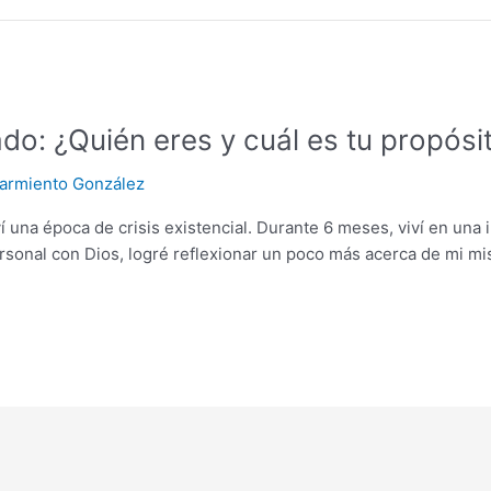
do: ¿Quién eres y cuál es tu propós
armiento González
ví una época de crisis existencial. Durante 6 meses, viví en una
ersonal con Dios, logré reflexionar un poco más acerca de mi