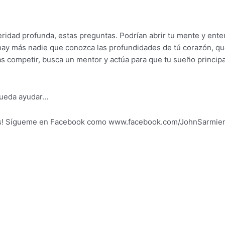
ridad profunda, estas preguntas. Podrían abrir tu mente y ente
 hay más nadie que conozca las profundidades de tú corazón, qu
 competir, busca un mentor y actúa para que tu sueño principa
pueda ayudar…
igos! Sígueme en Facebook como www.facebook.com/JohnSarmien