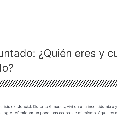
untado: ¿Quién eres y cu
do?
 crisis existencial. Durante 6 meses, viví en una incertidumbre 
os, logré reflexionar un poco más acerca de mi mismo. Aquello