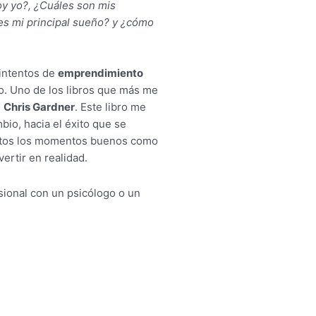
y yo?, ¿Cuáles son mis
 es mi principal sueño? y ¿cómo
 intentos de
emprendimiento
o. Uno de los libros que más me
e
Chris Gardner
. Este libro me
io, hacia el éxito que se
tantos los momentos buenos como
ertir en realidad.
sional con un psicólogo o un