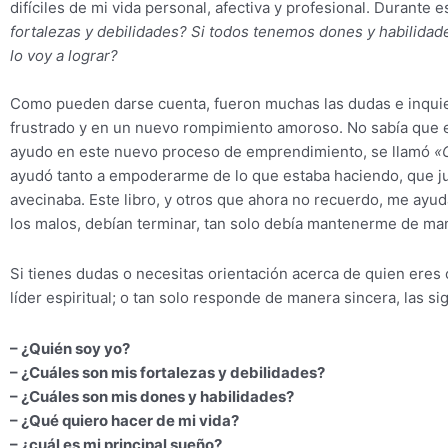
difíciles de mi vida personal, afectiva y profesional. Durant
fortalezas y debilidades? Si todos tenemos dones y habilidad
lo voy a lograr?
Como pueden darse cuenta, fueron muchas las dudas e inquiet
frustrado y en un nuevo rompimiento amoroso. No sabía que e
ayudo en este nuevo proceso de emprendimiento, se llamó
«
ayudó tanto a empoderarme de lo que estaba haciendo, que j
avecinaba. Este libro, y otros que ahora no recuerdo, me ay
los malos, debían terminar, tan solo debía mantenerme de man
Si tienes dudas o necesitas orientación acerca de quien eres
líder espiritual; o tan solo responde de manera sincera, las s
– ¿Quién soy yo?
– ¿Cuáles son mis fortalezas y debilidades?
– ¿Cuáles son mis dones y habilidades?
– ¿Qué quiero hacer de mi vida?
– ¿cuál es mi principal sueño?