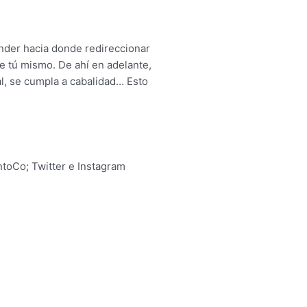
nder hacia donde redireccionar
e tú mismo. De ahí en adelante,
l, se cumpla a cabalidad… Esto
toCo; Twitter e Instagram