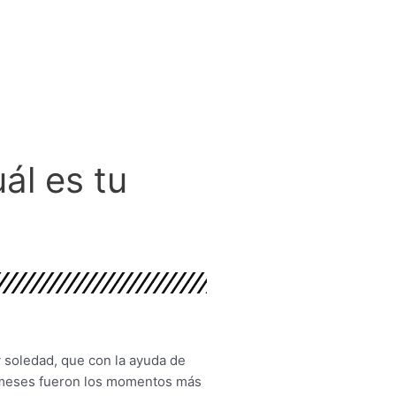
ál es tu
y soledad, que con la ayuda de
s meses fueron los momentos más