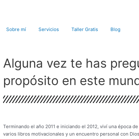
Ir
al
contenido
Sobre mí
Servicios
Taller Gratis
Blog
Alguna vez te has preg
propósito en este mun
Terminando el año 2011 e iniciando el 2012, viví una época de
varios libros motivacionales y un encuentro personal con Di