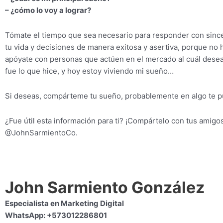
– ¿cómo lo voy a lograr?
Tómate el tiempo que sea necesario para responder con since
tu vida y decisiones de manera exitosa y asertiva, porque no
apóyate con personas que actúen en el mercado al cuál deseas
fue lo que hice, y hoy estoy viviendo mi sueño…
Si deseas, compárteme tu sueño, probablemente en algo te 
¿Fue útil esta información para ti? ¡Compártelo con tus am
@JohnSarmientoCo.
John Sarmiento González
Especialista en Marketing Digital
WhatsApp: +573012286801