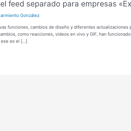
del feed separado para empresas «E
Sarmiento González
s funciones, cambios de diseño y diferentes actualizaciones
cambios, como reacciones, videos en vivo y GIF, han funcionad
 ese es el […]