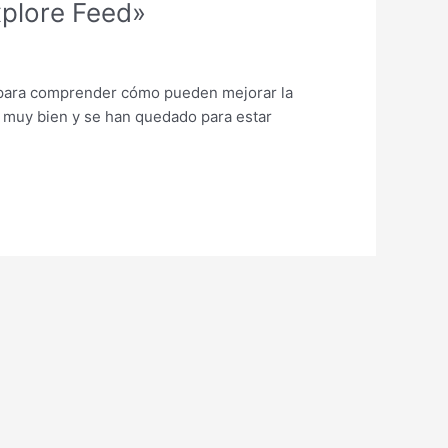
xplore Feed»
 para comprender cómo pueden mejorar la
o muy bien y se han quedado para estar