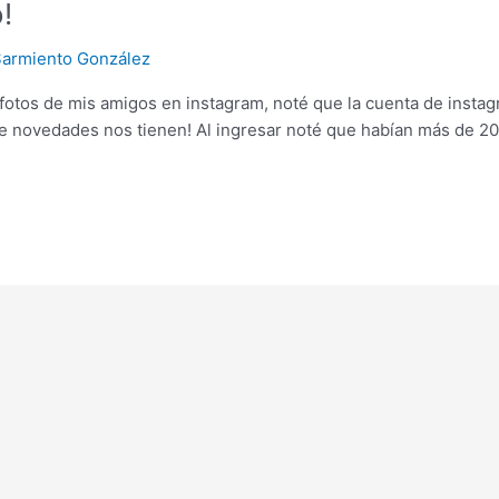
!
Sarmiento González
 fotos de mis amigos en instagram, noté que la cuenta de insta
ue novedades nos tienen! Al ingresar noté que habían más de 2