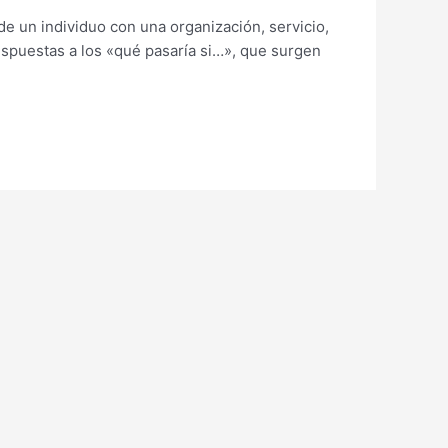
de un individuo con una organización, servicio,
espuestas a los «qué pasaría si…», que surgen