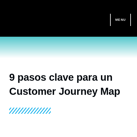
Ir
al
contenido
MENU
9 pasos clave para un
Customer Journey Map