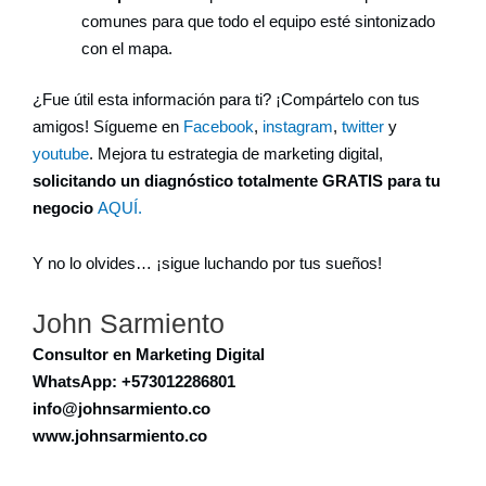
comunes para que todo el equipo esté sintonizado
con el mapa.
¿Fue útil esta información para ti? ¡Compártelo con tus
amigos! Sígueme en
Facebook
,
instagram
,
twitter
y
youtube
. Mejora tu estrategia de marketing digital,
solicitando un diagnóstico totalmente GRATIS para tu
negocio
AQUÍ.
Y no lo olvides… ¡sigue luchando por tus sueños!
John Sarmiento
Consultor en Marketing Digital
WhatsApp: +573012286801
info@johnsarmiento.co
www.johnsarmiento.co