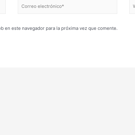
Correo
W
electrónico*
eb en este navegador para la próxima vez que comente.