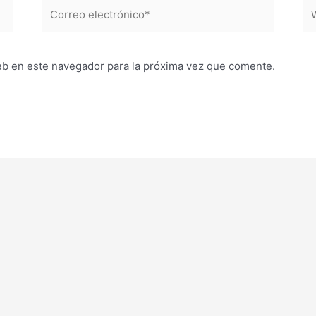
Correo
W
electrónico*
eb en este navegador para la próxima vez que comente.