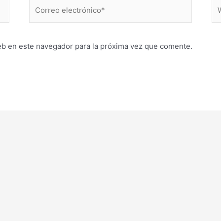
Correo
W
electrónico*
eb en este navegador para la próxima vez que comente.