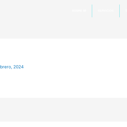
SOBRE MÍ
SERVICIOS
T
ebrero, 2024