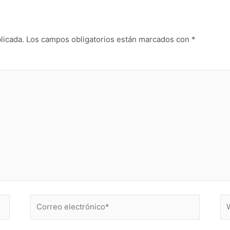
licada.
Los campos obligatorios están marcados con
*
Correo
W
electrónico*