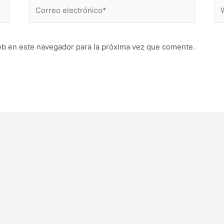
Correo
W
electrónico*
eb en este navegador para la próxima vez que comente.