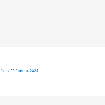
zález
/
29 febrero, 2024