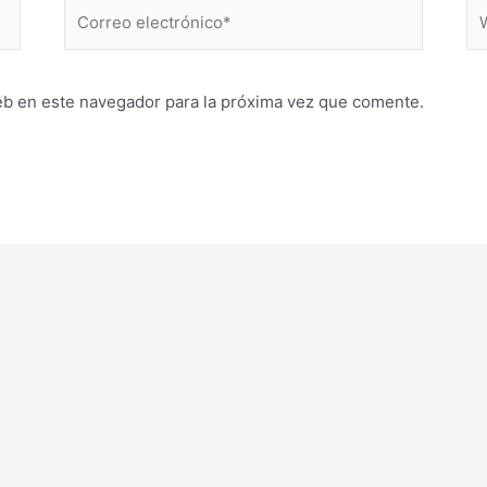
Correo
W
electrónico*
eb en este navegador para la próxima vez que comente.