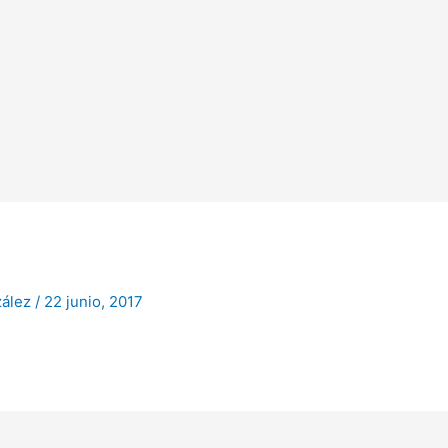
zález
/
22 junio, 2017