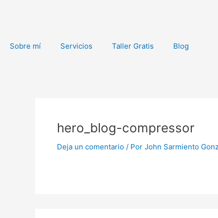
Ir
al
contenido
Sobre mí
Servicios
Taller Gratis
Blog
hero_blog-compressor
Deja un comentario
/ Por
John Sarmiento Gon