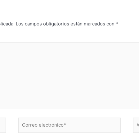
licada.
Los campos obligatorios están marcados con
*
Correo
W
electrónico*