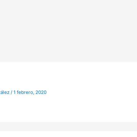
zález
/
1 febrero, 2020