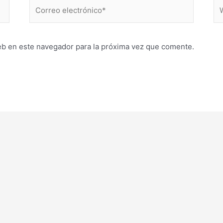
Correo
W
electrónico*
eb en este navegador para la próxima vez que comente.