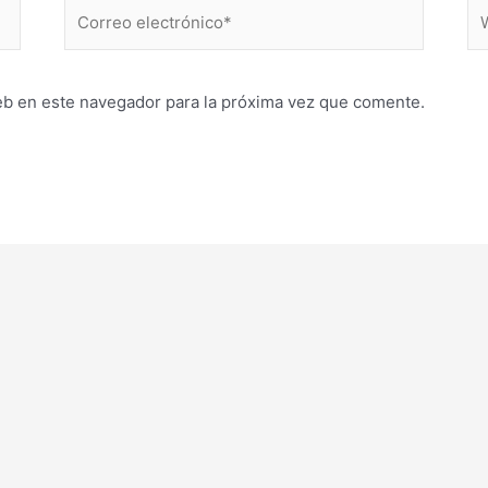
Correo
W
electrónico*
eb en este navegador para la próxima vez que comente.