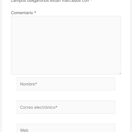
campos obligatorios están marcados con
*
Comentario
*
Nombre*
Correo
electrónico*
Web