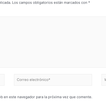
licada.
Los campos obligatorios están marcados con
*
Correo
W
electrónico*
eb en este navegador para la próxima vez que comente.