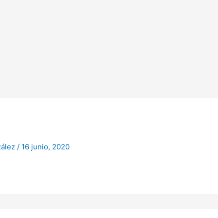
zález
/
16 junio, 2020