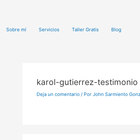
Ir
al
contenido
Sobre mí
Servicios
Taller Gratis
Blog
karol-gutierrez-testimonio
Deja un comentario
/ Por
John Sarmiento Gon