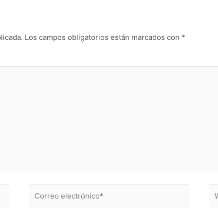
licada.
Los campos obligatorios están marcados con
*
Correo
W
electrónico*