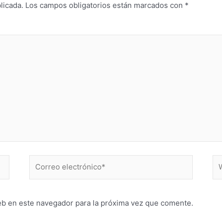
licada.
Los campos obligatorios están marcados con
*
Correo
W
electrónico*
eb en este navegador para la próxima vez que comente.