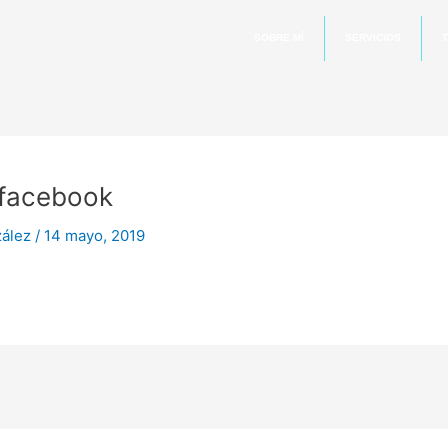
SOBRE MÍ
SERVICIOS
T
facebook
zález
/
14 mayo, 2019