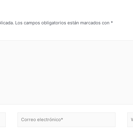
licada.
Los campos obligatorios están marcados con
*
Correo
W
electrónico*