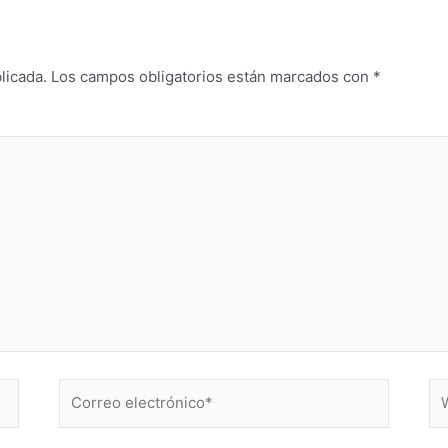
licada.
Los campos obligatorios están marcados con
*
Correo
W
electrónico*