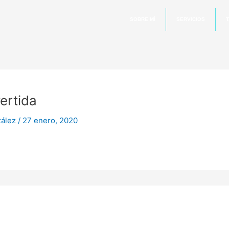
SOBRE MÍ
SERVICIOS
T
ertida
zález
/
27 enero, 2020