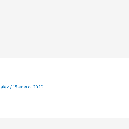
zález
/
15 enero, 2020