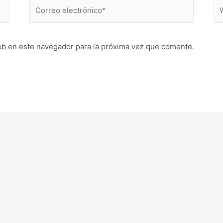
Correo
W
electrónico*
eb en este navegador para la próxima vez que comente.