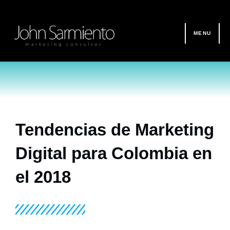
Ir
al
contenido
MENU
Tendencias de Marketing
Digital para Colombia en
el 2018