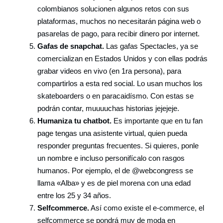
colombianos solucionen algunos retos con sus
plataformas, muchos no necesitarán página web o
pasarelas de pago, para recibir dinero por internet.
Gafas de snapchat.
Las gafas Spectacles, ya se
comercializan en Estados Unidos y con ellas podrás
grabar videos en vivo (en 1ra persona), para
compartirlos a esta red social. Lo usan muchos los
skateboarders o en paracaidísmo. Con estas se
podrán contar, muuuuchas historias jejejeje.
Humaniza tu chatbot.
Es importante que en tu fan
page tengas una asistente virtual, quien pueda
responder preguntas frecuentes. Si quieres, ponle
un nombre e incluso personifícalo con rasgos
humanos. Por ejemplo, el de @webcongress se
llama «Alba» y es de piel morena con una edad
entre los 25 y 34 años.
Selfcommerce.
Así como existe el e-commerce, el
selfcommerce se pondrá muy de moda en