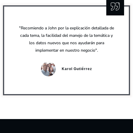
"Recomiendo a John por la explicación detallada de
"M
cada tema, la facilidad del manejo de la temática y
me
los datos nuevos que nos ayudarán para
qu
implementar en nuestro negocio".
Karol Gutiérrez