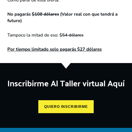
Como parte de esta oferta:
No pagarás
$108 dólares
(Valor real con que tendrá a
futuro)
Tampoco la mitad de eso:
$54 dólares
Por tiempo limitado solo pagarás $27 dólares
Inscribirme Al Taller virtual Aquí
QUIERO INSCRIBIRME