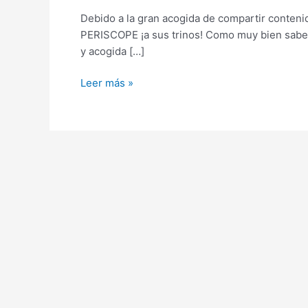
para
Debido a la gran acogida de compartir conteni
twitter!
PERISCOPE ¡a sus trinos! Como muy bien sabemo
y acogida […]
Leer más »