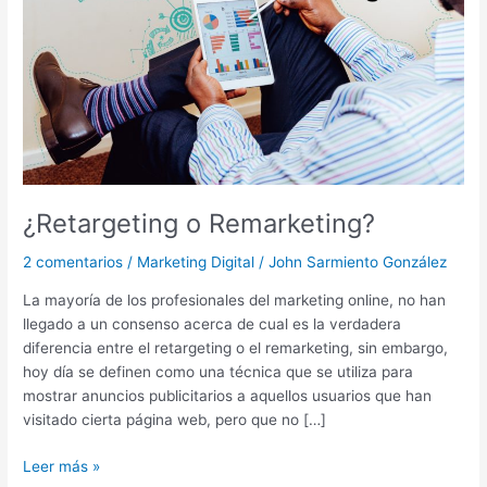
¿Retargeting o Remarketing?
2 comentarios
/
Marketing Digital
/
John Sarmiento González
La mayoría de los profesionales del marketing online, no han
llegado a un consenso acerca de cual es la verdadera
diferencia entre el retargeting o el remarketing, sin embargo,
hoy día se definen como una técnica que se utiliza para
mostrar anuncios publicitarios a aquellos usuarios que han
visitado cierta página web, pero que no […]
Leer más »