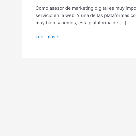
anuncios
Como asesor de marketing digital es muy impo
en
servicio en la web. Y una de las plataformas
Google
muy bien sabemos, esta plataforma de […]
Adwords?
Leer más »