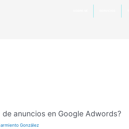
SOBRE MÍ
SERVICIOS
T
a de anuncios en Google Adwords?
Sarmiento González