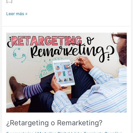
[…]
Leer más »
¿Retargeting
o
Remarketing?
¿Retargeting o Remarketing?