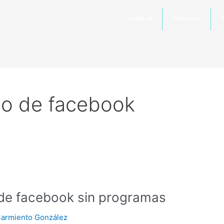
SOBRE MÍ
SERVICIOS
T
eo de facebook
de facebook sin programas
Sarmiento González