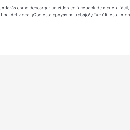
renderás como descargar un video en facebook de manera fácil, r
final del video. ¡Con esto apoyas mi trabajo! ¿Fue útil esta inf