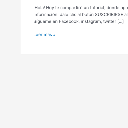
facebook
¡Hola! Hoy te compartiré un tutorial, donde ap
sin
información, dale clic al botón SUSCRIBIRSE al 
programas
Sígueme en Facebook, instagram, twitter […]
Leer más »