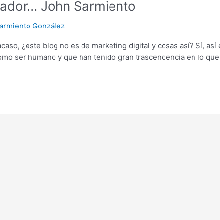
ñador… John Sarmiento
armiento González
acaso, ¿este blog no es de marketing digital y cosas así? Sí, as
omo ser humano y que han tenido gran trascendencia en lo que 