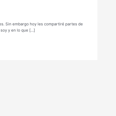
í es. Sin embargo hoy les compartiré partes de
soy y en lo que […]