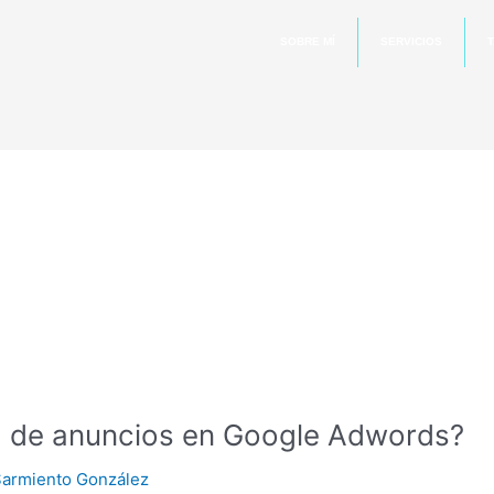
SOBRE MÍ
SERVICIOS
T
a de anuncios en Google Adwords?
Sarmiento González