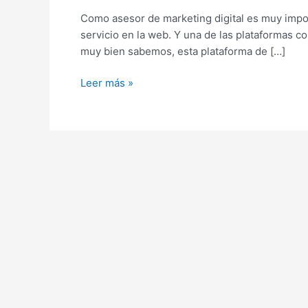
anuncios
Como asesor de marketing digital es muy impo
en
servicio en la web. Y una de las plataformas
Google
muy bien sabemos, esta plataforma de […]
Adwords?
Leer más »