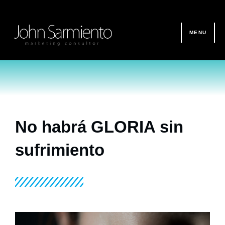
Ir
al
contenido
MENU
No habrá GLORIA sin
sufrimiento