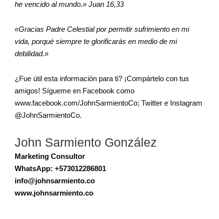
he vencido al mundo.» Juan 16,33
«Gracias Padre Celestial por permitir sufrimiento en mi
vida, porqué siempre te glorificarás en medio de mi
debilidad.»
¿Fue útil esta información para ti? ¡Compártelo con tus
amigos! Sígueme en Facebook como
www.facebook.com/JohnSarmientoCo; Twitter e Instagram
@JohnSarmientoCo.
John Sarmiento González
Marketing Consultor
WhatsApp: +573012286801
info@johnsarmiento.co
www.johnsarmiento.co