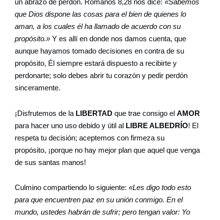
un abrazo de perdón. Romanos 8,28 nos dice:
«Sabemos
que Dios dispone las cosas para el bien de quienes lo
aman, a los cuales él ha llamado de acuerdo con su
propósito.»
Y es allí en donde nos damos cuenta, que
aunque hayamos tomado decisiones en contra de su
propósito, Él siempre estará dispuesto a recibirte y
perdonarte; solo debes abrir tu corazón y pedir perdón
sinceramente.
¡Disfrutemos de la
LIBERTAD
que trae consigo el
AMOR
para hacer uno uso debido y útil al
LIBRE ALBEDRÍO
! El
respeta tu decisión; aceptemos con firmeza su
propósito, ¡porque no hay mejor plan que aquel que venga
de sus santas manos!
Culmino compartiendo lo siguiente:
«Les digo todo esto
para que encuentren paz en su unión conmigo. En el
mundo, ustedes habrán de sufrir; pero tengan valor: Yo