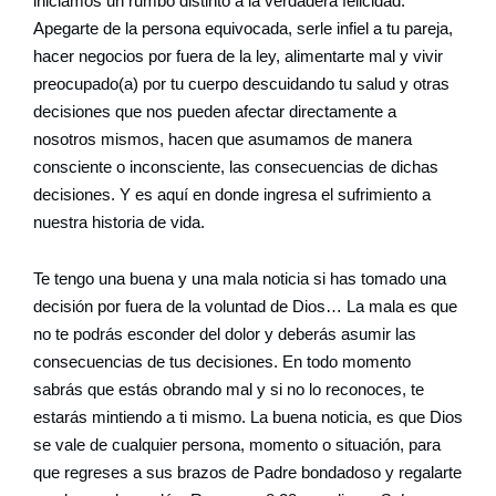
iniciamos un rumbo distinto a la verdadera felicidad.
Apegarte de la persona equivocada, serle infiel a tu pareja,
hacer negocios por fuera de la ley, alimentarte mal y vivir
preocupado(a) por tu cuerpo descuidando tu salud y otras
decisiones que nos pueden afectar directamente a
nosotros mismos, hacen que asumamos de manera
consciente o inconsciente, las consecuencias de dichas
decisiones. Y es aquí en donde ingresa el sufrimiento a
nuestra historia de vida.
Te tengo una buena y una mala noticia si has tomado una
decisión por fuera de la voluntad de Dios… La mala es que
no te podrás esconder del dolor y deberás asumir las
consecuencias de tus decisiones. En todo momento
sabrás que estás obrando mal y si no lo reconoces, te
estarás mintiendo a ti mismo. La buena noticia, es que Dios
se vale de cualquier persona, momento o situación, para
que regreses a sus brazos de Padre bondadoso y regalarte