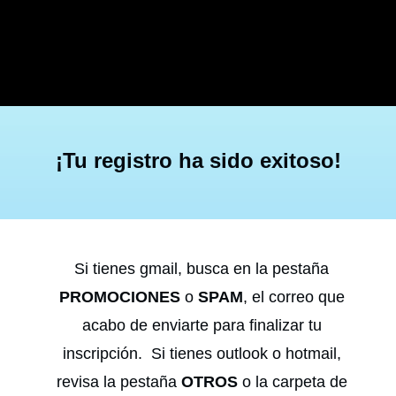
Ir
al
contenido
¡Tu registro ha sido exitoso!
Si tienes gmail, busca en la pestaña
PROMOCIONES
o
SPAM
, el correo que
acabo de enviarte para finalizar tu
inscripción. Si tienes outlook o hotmail,
revisa la pestaña
OTROS
o la carpeta de