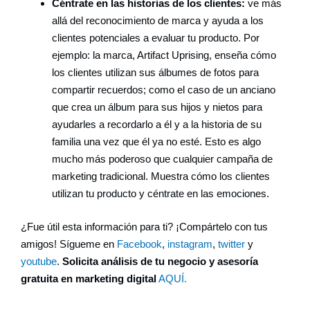
Céntrate en las historias de los clientes:
ve más
allá del reconocimiento de marca y ayuda a los
clientes potenciales a evaluar tu producto. Por
ejemplo: la marca, Artifact Uprising, enseña cómo
los clientes utilizan sus álbumes de fotos para
compartir recuerdos; como el caso de un anciano
que crea un álbum para sus hijos y nietos para
ayudarles a recordarlo a él y a la historia de su
familia una vez que él ya no esté. Esto es algo
mucho más poderoso que cualquier campaña de
marketing tradicional. Muestra cómo los clientes
utilizan tu producto y céntrate en las emociones.
¿Fue útil esta información para ti? ¡Compártelo con tus
amigos! Sígueme en
Facebook
,
instagram
,
twitter
y
youtube
.
Solicita análisis de tu negocio y asesoría
gratuita en
marketing digital
AQUÍ.