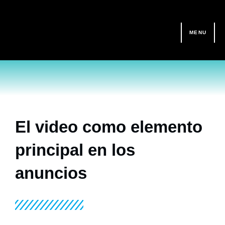
Ir
al
contenido
MENU
El video como elemento
principal en los
anuncios