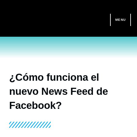
Ir
al
contenido
MENU
¿Cómo funciona el
nuevo News Feed de
Facebook?